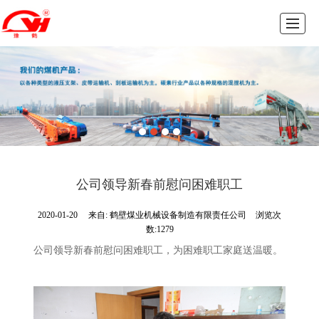
首页
公司介绍
产品展示
公司业绩
新闻动态
人才招聘
联系我们
公司领导新春前慰问困难职工
2020-01-20
来自:
鹤壁煤业机械设备制造有限责任公司
浏览次
数:1279
公司领导新春前慰问困难职工，为困难职工家庭送温暖。