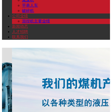
减速机
平巷人车
破碎机
公司业绩
混捏机主要业绩
新闻动态
人才招聘
联系我们