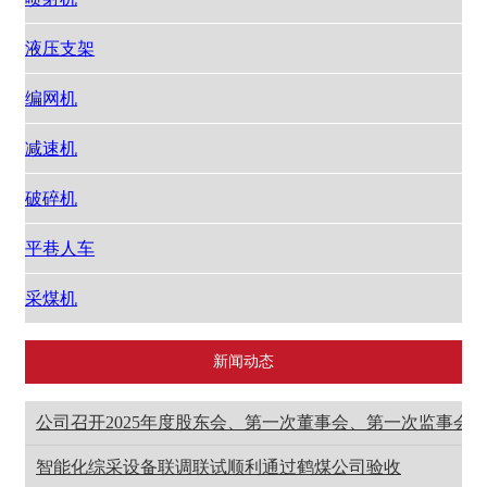
液压支架
编网机
减速机
破碎机
平巷人车
采煤机
新闻动态
公司召开2025年度股东会、第一次董事会、第一次监事会
智能化综采设备联调联试顺利通过鹤煤公司验收