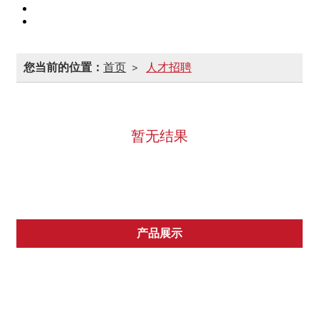
您当前的位置：
首页
人才招聘
>
暂无结果
产品展示
混捏机
皮带输送机