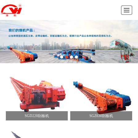
首页
公司介绍
产品展示
公司业绩
新闻动态
人才招聘
联系我们
SGD220刮板机
SGZ630刮板机