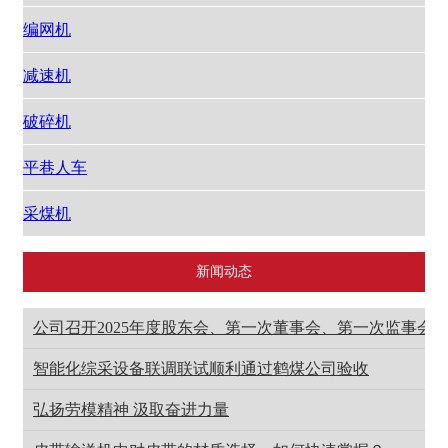
编网机
减速机
破碎机
平巷人车
采煤机
新闻动态
公司召开2025年度股东会、第一次董事会、第一次监事会
智能化综采设备联调联试顺利通过鹤煤公司验收
弘扬劳模精神 汲取奋进力量