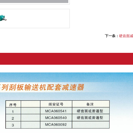
下一条：
硬齿面