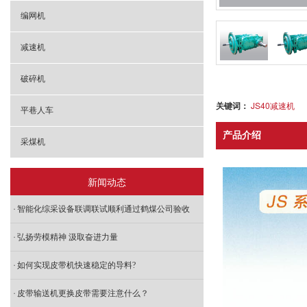
编网机
减速机
破碎机
关键词：
JS40减速机
平巷人车
产品介绍
采煤机
新闻动态
智能化综采设备联调联试顺利通过鹤煤公司验收
弘扬劳模精神 汲取奋进力量
如何实现皮带机快速稳定的导料?
皮带输送机更换皮带需要注意什么？