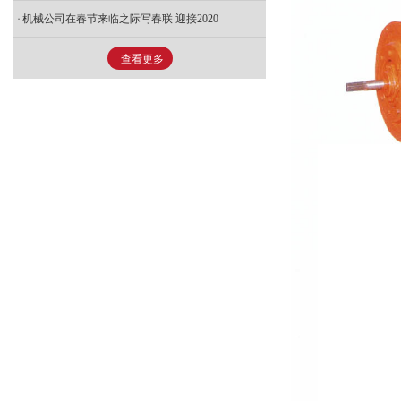
机械公司在春节来临之际写春联 迎接2020
查看更多