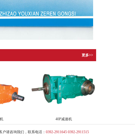
更多>>
速机
40P减速机
客户请咨询我们，联系电话：
0392-2911645 0392-2911515