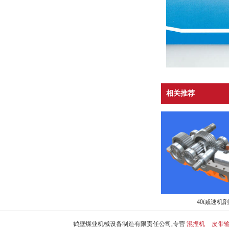
相关推荐
40t减速机
鹤壁煤业机械设备制造有限责任公司,专营
混捏机
皮带