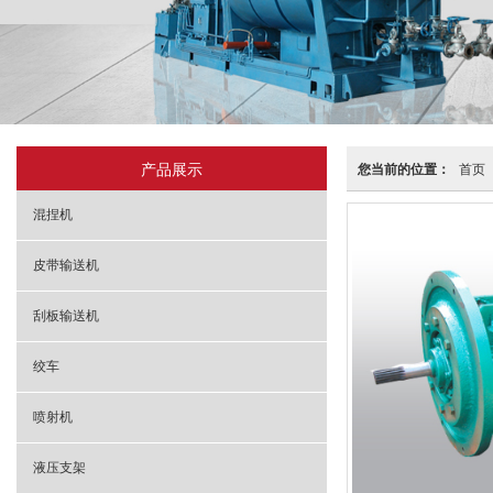
产品展示
您当前的位置：
首页
混捏机
皮带输送机
刮板输送机
绞车
喷射机
液压支架