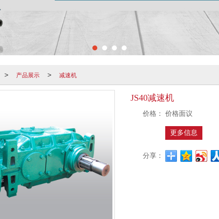
产品展示
减速机
>
>
JS40减速机
价格：
价格面议
更多信息
分享：