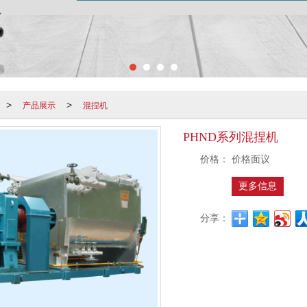
产品展示
混捏机
>
>
PHND系列混捏机
价格：
价格面议
更多信息
分享：