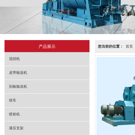
产品展示
您当前的位置：
首页
混捏机
皮带输送机
刮板输送机
绞车
喷射机
液压支架