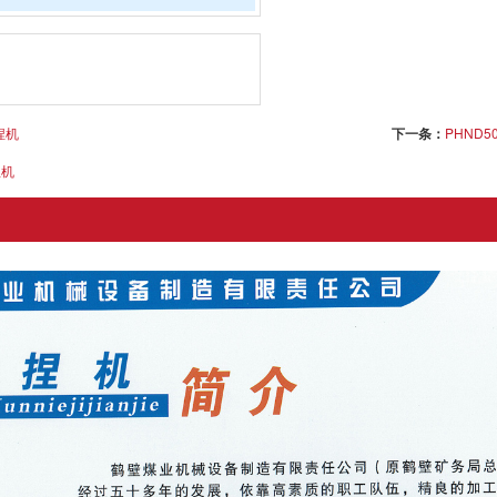
捏机
下一条：
PHND5
捏机