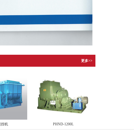
更多>>
混捏机
PHND-1200L