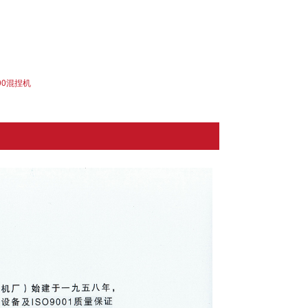
00混捏机